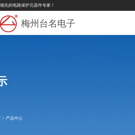
领先的电路保护元器件专家！
梅州台名电子
示
页
>
产品中心