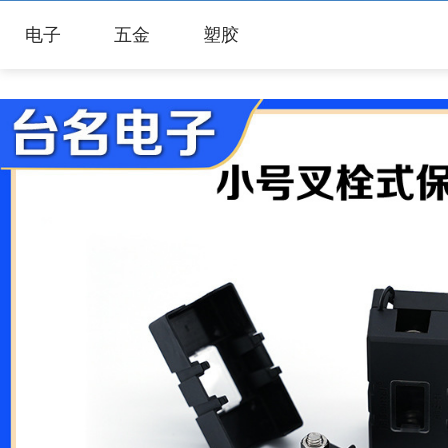
电子
五金
塑胶