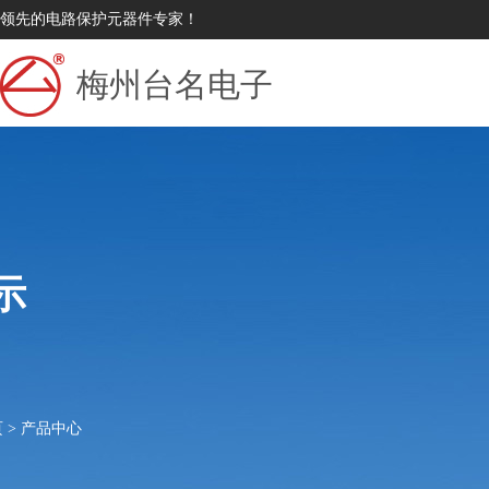
领先的电路保护元器件专家！
梅州台名电子
示
页
>
产品中心